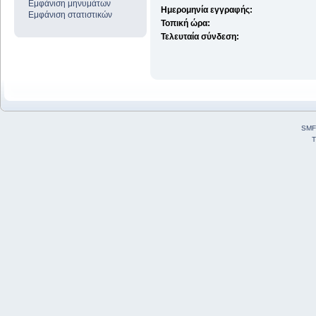
Εμφάνιση μηνυμάτων
Ημερομηνία εγγραφής:
Εμφάνιση στατιστικών
Τοπική ώρα:
Τελευταία σύνδεση:
SMF
T