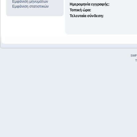
Εμφάνιση μηνυμάτων
Ημερομηνία εγγραφής:
Εμφάνιση στατιστικών
Τοπική ώρα:
Τελευταία σύνδεση:
SMF
T