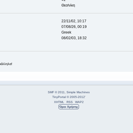
Θεσ/νίκη
22/11/02, 10:17
07/08/26, 00:19
Greek
08/02/03, 18:32
ράλληλα!
SMF © 2011
,
Simple Machines
TinyPortal
© 2005-2012
'
XHTML
RSS
WAP2
Όροι Χρήσης