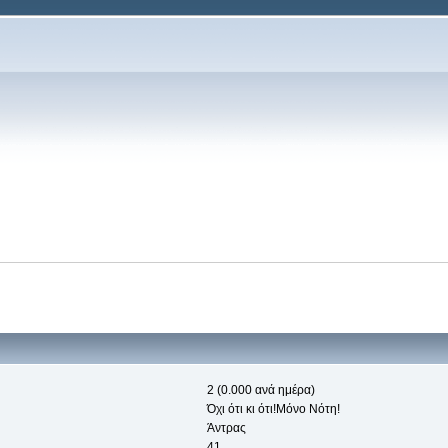
2 (0.000 ανά ημέρα)
Όχι ότι κι ότι!Μόνο Νότη!
Άντρας
41