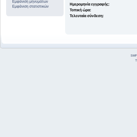
Εμφάνιση μηνυμάτων
Ημερομηνία εγγραφής:
Εμφάνιση στατιστικών
Τοπική ώρα:
Τελευταία σύνδεση:
SMF
T