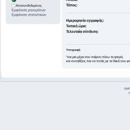
Τόπος:
Αποσυνδεδεμένος
Εμφάνιση μηνυμάτων
Εμφάνιση στατιστικών
Ημερομηνία εγγραφής:
Τοπική ώρα:
Τελευταία σύνδεση:
Υπογραφή:
''και μια μέρα σου παίρνει πίσω τα φτερά,
και συνηθίζεις πια να πετάς με τα διικά σου φτ
SMF
T