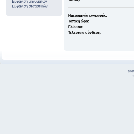
Εμφάνιση μηνυμάτων
Εμφάνιση στατιστικών
Ημερομηνία εγγραφής:
Τοπική ώρα:
Γλώσσα:
Τελευταία σύνδεση:
SMF
T