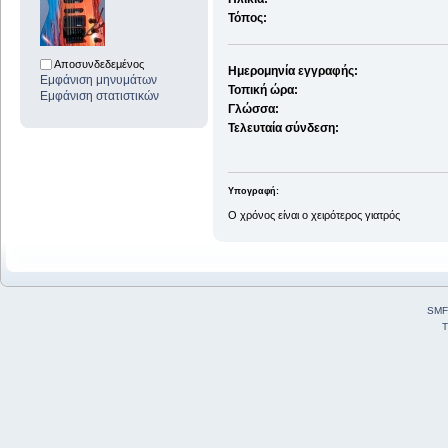
Τόπος:
Αποσυνδεδεμένος
Ημερομηνία εγγραφής:
Εμφάνιση μηνυμάτων
Τοπική ώρα:
Εμφάνιση στατιστικών
Γλώσσα:
Τελευταία σύνδεση:
Υπογραφή:
Ο χρόνος είναι ο χειρότερος γιατρός
SMF
T