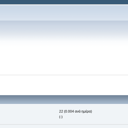
22 (0.004 ανά ημέρα)
(-)