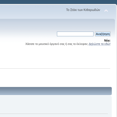
Το Στέκι των Κιθαρωδών
Νέα:
Χάσατε το μουσικό όργανό σας ή σας το έκλεψαν;
Δηλώστε το εδώ!