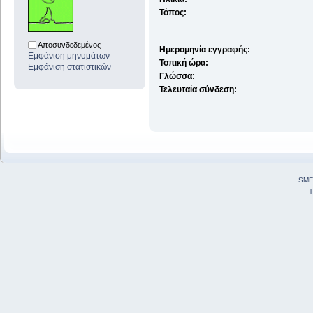
Τόπος:
Αποσυνδεδεμένος
Ημερομηνία εγγραφής:
Εμφάνιση μηνυμάτων
Τοπική ώρα:
Εμφάνιση στατιστικών
Γλώσσα:
Τελευταία σύνδεση:
SMF
T