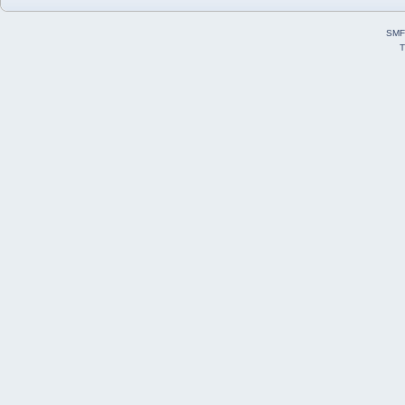
SMF
T