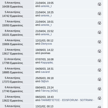
5 Απαντήσεις
21/04/04, 19:05
από
antonis_t
16438 Εμφανίσεις
5 Απαντήσεις
21/04/04, 18:25
από
antonis_t
14742 Εμφανίσεις
7 Απαντήσεις
21/04/04, 18:01
από
antonis_t
15050 Εμφανίσεις
8 Απαντήσεις
21/04/04, 15:52
από
antonis_t
16101 Εμφανίσεις
4 Απαντήσεις
12/11/03, 00:12
από
Dionysos
15806 Εμφανίσεις
2 Απαντήσεις
19/09/03, 14:22
από psomas
13617 Εμφανίσεις
11 Απαντήσεις
07/07/03, 16:08
από
Καρχαρίας
17799 Εμφανίσεις
6 Απαντήσεις
04/06/03, 18:31
από
savarel
18885 Εμφανίσεις
5 Απαντήσεις
25/05/03, 09:18
από
Sl@sh
17373 Εμφανίσεις
6 Απαντήσεις
09/04/03, 23:24
από
Γιάννης [nOiz]
17740 Εμφανίσεις
2 Απαντήσεις
08/02/03, 18:43
από
ΠΑΝΜΕΓΙΣΤΟΣ - EOSFORUM - SOTRIANI -
13622 Εμφανίσεις
5 Απαντήσεις
13/11/02, 00:13