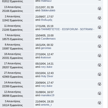
από
matina22
81812 Εμφανίσεις
13 Απαντήσεις
21/12/07, 01:39
από
Sbiblerubleb
25166 Εμφανίσεις
2 Απαντήσεις
21/09/07, 17:57
από
Θοδωρής
11942 Εμφανίσεις
11 Απαντήσεις
17/11/06, 15:19
από
ΠΑΝΜΕΓΙΣΤΟΣ - EOSFORUM - SOTRIANI -
21166 Εμφανίσεις
7 Απαντήσεις
15/04/05, 15:00
από
Candlemass
18575 Εμφανίσεις
8 Απαντήσεις
16/11/04, 00:32
από
gerontas
15087 Εμφανίσεις
18 Απαντήσεις
27/10/04, 12:47
από
ikatsoun
20331 Εμφανίσεις
17 Απαντήσεις
05/10/04, 14:21
από
rory duke
28207 Εμφανίσεις
27 Απαντήσεις
03/10/04, 12:43
από
Holy Diver
42969 Εμφανίσεις
14 Απαντήσεις
20/09/04, 17:47
από
rory duke
22399 Εμφανίσεις
12 Απαντήσεις
31/08/04, 16:57
από
manolios19
38098 Εμφανίσεις
3 Απαντήσεις
21/04/04, 19:20
από
antonis_t
16114 Εμφανίσεις