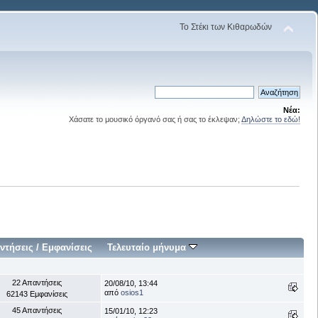
Το Στέκι των Κιθαρωδών
Νέα:
Χάσατε το μουσικό όργανό σας ή σας το έκλεψαν;
Δηλώστε το εδώ!
ντήσεις
/
Εμφανίσεις
Τελευταίο μήνυμα
22 Απαντήσεις
20/08/10, 13:44
από
osios1
62143 Εμφανίσεις
45 Απαντήσεις
15/01/10, 12:23