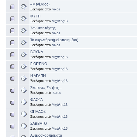
«Μενέλαος»
Ξεκίνησε από
ivikos
ΦΥΓΗ
Ξεκίνησε από
Μιχάλης13
Σαν λιποτάχτης
Ξεκίνησε από
ivikos
Τα ακρωτήρια(μελοποιημένο)
Ξεκίνησε από
ivikos
ΒΟΥΝΑ
Ξεκίνησε από
Μιχάλης13
ΓΙΟΡΤΙΝΟ
Ξεκίνησε από
Μιχάλης13
Η ΑΓΑΠΗ
Ξεκίνησε από
Μιχάλης13
Σκοτεινές Σκέψεις...
Ξεκίνησε από
Ikaros
ΦΛΟΓΑ
Ξεκίνησε από
Μιχάλης13
ΟΠΑΔΟΣ
Ξεκίνησε από
Μιχάλης13
ΣΑΒΒΑΤΟ
Ξεκίνησε από
Μιχάλης13
Ανεμοσκορπίσματα