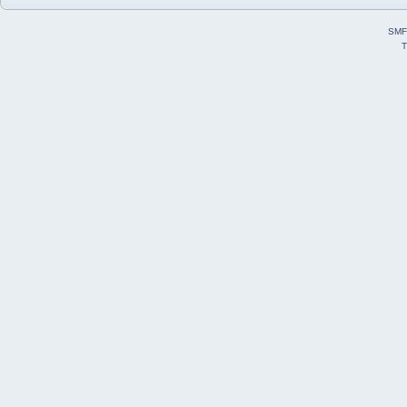
SMF
T