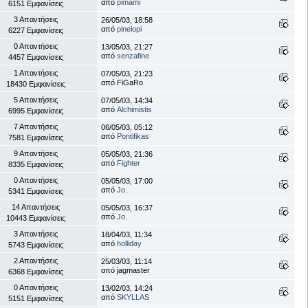
από
pimami
6151 Εμφανίσεις
3 Απαντήσεις
26/05/03, 18:58
από
pinelopi
6227 Εμφανίσεις
0 Απαντήσεις
13/05/03, 21:27
από
senzafine
4457 Εμφανίσεις
1 Απαντήσεις
07/05/03, 21:23
από FiGaRo
18430 Εμφανίσεις
5 Απαντήσεις
07/05/03, 14:34
από
Alchimistis
6995 Εμφανίσεις
7 Απαντήσεις
06/05/03, 05:12
από
Pontifikas
7581 Εμφανίσεις
9 Απαντήσεις
05/05/03, 21:36
από
Fighter
8335 Εμφανίσεις
0 Απαντήσεις
05/05/03, 17:00
από
Jo.
5341 Εμφανίσεις
14 Απαντήσεις
05/05/03, 16:37
από
Jo.
10443 Εμφανίσεις
3 Απαντήσεις
18/04/03, 11:34
από
holliday
5743 Εμφανίσεις
2 Απαντήσεις
25/03/03, 11:14
από jagmaster
6368 Εμφανίσεις
0 Απαντήσεις
13/02/03, 14:24
από
SKYLLAS
5151 Εμφανίσεις