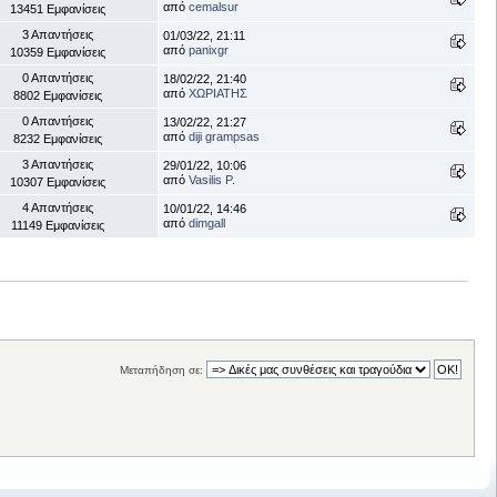
από
cemalsur
13451 Εμφανίσεις
3 Απαντήσεις
01/03/22, 21:11
από
panixgr
10359 Εμφανίσεις
0 Απαντήσεις
18/02/22, 21:40
από
ΧΩΡΙΑΤΗΣ
8802 Εμφανίσεις
0 Απαντήσεις
13/02/22, 21:27
από
diji grampsas
8232 Εμφανίσεις
3 Απαντήσεις
29/01/22, 10:06
από
Vasilis P.
10307 Εμφανίσεις
4 Απαντήσεις
10/01/22, 14:46
από
dimgall
11149 Εμφανίσεις
Μεταπήδηση σε: