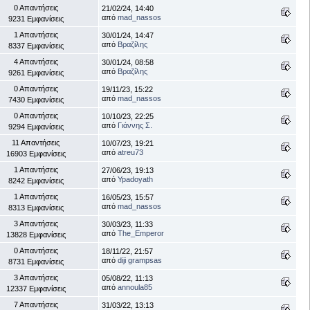
0 Απαντήσεις
21/02/24, 14:40
από
mad_nassos
9231 Εμφανίσεις
1 Απαντήσεις
30/01/24, 14:47
από
Βραζίλης
8337 Εμφανίσεις
4 Απαντήσεις
30/01/24, 08:58
από
Βραζίλης
9261 Εμφανίσεις
0 Απαντήσεις
19/11/23, 15:22
από
mad_nassos
7430 Εμφανίσεις
0 Απαντήσεις
10/10/23, 22:25
από
Γιάννης Σ.
9294 Εμφανίσεις
11 Απαντήσεις
10/07/23, 19:21
από
atreu73
16903 Εμφανίσεις
1 Απαντήσεις
27/06/23, 19:13
από
Ypadoyath
8242 Εμφανίσεις
1 Απαντήσεις
16/05/23, 15:57
από
mad_nassos
8313 Εμφανίσεις
3 Απαντήσεις
30/03/23, 11:33
από
The_Emperor
13828 Εμφανίσεις
0 Απαντήσεις
18/11/22, 21:57
από
diji grampsas
8731 Εμφανίσεις
3 Απαντήσεις
05/08/22, 11:13
από
annoula85
12337 Εμφανίσεις
7 Απαντήσεις
31/03/22, 13:13