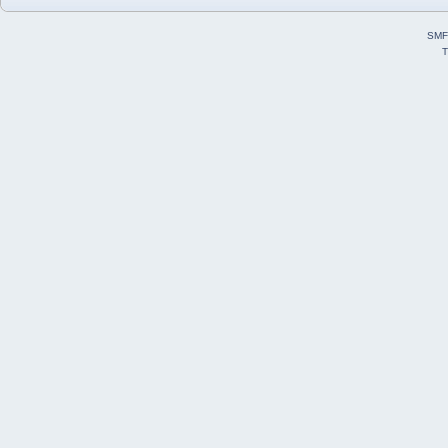
SMF
T