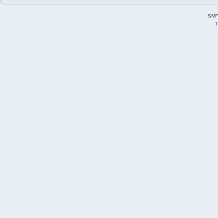
SMF
T