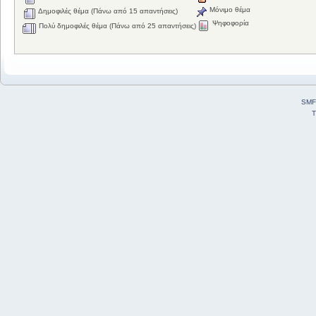
Μόνιμο θέμα
Δημοφιλές θέμα (Πάνω από 15 απαντήσεις)
Ψηφοφορία
Πολύ δημοφιλές θέμα (Πάνω από 25 απαντήσεις)
SMF
T