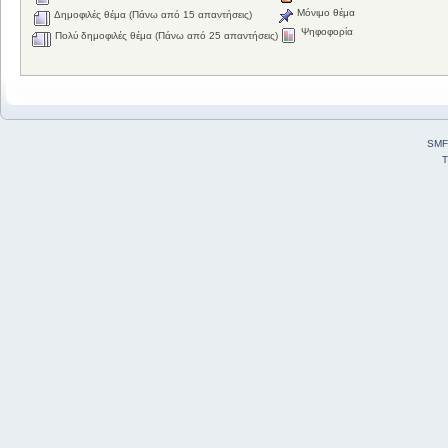
Μόνιμο θέμα
Δημοφιλές θέμα (Πάνω από 15 απαντήσεις)
Ψηφοφορία
Πολύ δημοφιλές θέμα (Πάνω από 25 απαντήσεις)
SMF
T