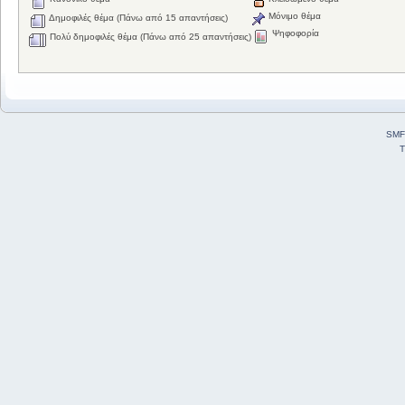
Μόνιμο θέμα
Δημοφιλές θέμα (Πάνω από 15 απαντήσεις)
Ψηφοφορία
Πολύ δημοφιλές θέμα (Πάνω από 25 απαντήσεις)
SMF
T