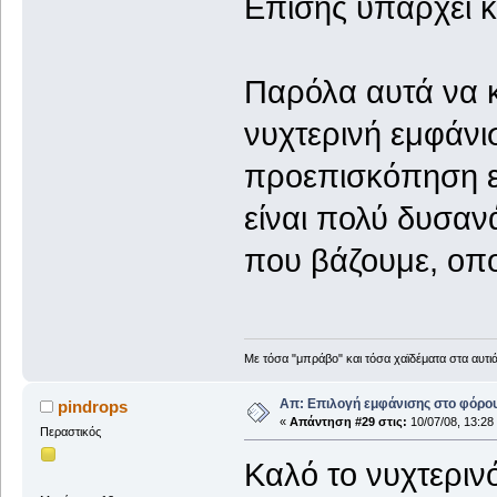
Επίσης υπάρχει κα
Παρόλα αυτά να 
νυχτερινή εμφάνισ
προεπισκόπηση εξ
είναι πολύ δυσα
που βάζουμε, οπο
Με τόσα "μπράβο" και τόσα χαϊδέματα στα αυτιά
Απ: Επιλογή εμφάνισης στο φόρο
pindrops
«
Απάντηση #29 στις:
10/07/08, 13:28
Περαστικός
Καλό το νυχτερινό