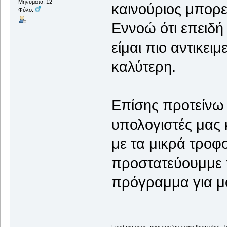
Μηνύματα: 12
καινούριος μπορε
Φύλο:
Εννοώ ότι επειδή 
είμαι πιο αντικειμ
καλύτερη.
Επίσης προτείνω 
υπολογιστές μας 
με τα μικρά τροφο
προστατεύουμμε τ
πρόγραμμα για μ