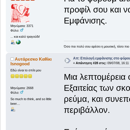
προφίλ σου και να
Εμφάνισης.
Μηνύματα: 3371
Φύλο:
... και καλό τραγούδι!
Όσο πιο πολύ σου αρέσει η μουσική, τόσο πιο 
Απ: Επιλογή εμφάνισης στο φόρο
Αυτάρεσκο Καθίκι
Isnogood
«
Απάντηση #28 στις:
09/07/08, 16:11 
Εδώ είναι το σπίτι μου
Μια λεπτομέρεια 
Εξαιτείας των σκ
Μηνύματα: 2668
Φύλο:
ρεύμα, και συνεπώ
So much to think, and so little
beer....
περιβάλλον.