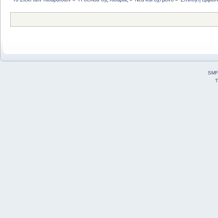
SMF
T