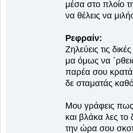
μέσα στο πλοίο 
να θέλεις να μιλή
Ρεφραίν:
Ζηλεύεις τις δικέ
μα όμως να ΄ρθεις
παρέα σου κρατάε
δε σταματάς καθό
Μου γράφεις πως 
και βλάκα λες το 
την ώρα σου σκοτ