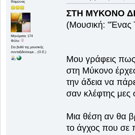
Θαμώνας
ΣΤΗ ΜΥΚΟΝΟ Δ
(Μουσική: "Ένας 
Μηνύματα: 174
Φύλο:
Στο βυθό της μουσικής
συνταξιδεύουμε... (Ο.Ε.)
Μου γράφεις πως 
στη Μύκονο έρχεσ
την άδεια να πάρε
σαν κλέφτης μες 
Μια θέση αν θα β
το άγχος που σε π