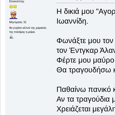
Επισκέπτης
H δικιά μου "Aγο
Iωαννίδη.
Μηνύματα: 31
θα γυρίσει αλλού της χαρακιές
της παλάμης η μοίρα.
Φωνάξτε μου τον 
τον Έντγκαρ Άλα
Φέρτε μου μαύρο 
Θα τραγουδήσω κ
Παθαίνω πανικό κ
Αν τα τραγούδια
Χρειάζεται μεγάλ