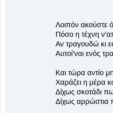
Λοιπόν ακούστε όλ
Πόσο η τέχνη ν’απ
Αν τραγουδώ κι εσ
Αυτοί’ναι ενός τρ
Και τώρα αντίο μη
Χαράζει η μέρα κα
Δίχως σκοτάδι πω
Δίχως αρρώστια π