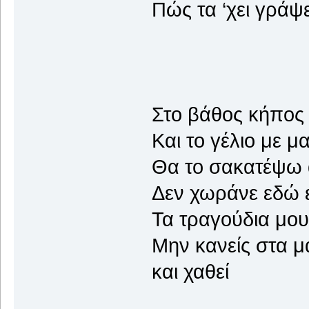
Πώς τα ‘χει γράψε
Στο βάθος κήπος 
Και το γέλιο με μ
Θα το σακατέψω 
Δεν χωράνε εδώ ε
Τα τραγούδια μου
Mην κανείς στα μ
και χαθεί