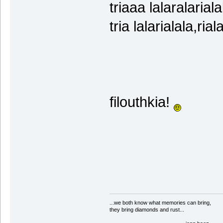
triaaa lalaralariala
tria lalarialala,ria
filouthkia!
...we both know what memories can bring,
they bring diamonds and rust...