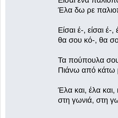
Είσαι ένα παλιοπ
Έλα δω ρε παλιο
Είσαι έ-, είσαι έ-
θα σου κό-, θα σ
Τα πούπουλα σου 
Πιάνω από κάτω 
Έλα και, έλα και,
στη γωνιά, στη γ