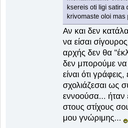
ksereis oti ligi satir
krivomaste oloi mas 
Αν και δεν κατάλ
να είσαι σίγουρος
αρχής δεν θα "έκλ
δεν μπορούμε να 
είναι ότι γράφεις,
σχολιάζεσαι ως συ
εννοούσα... ήταν
στους στίχους σο
μου γνώριμης...