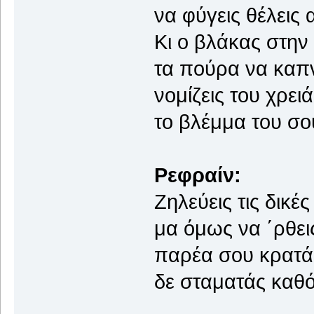
να φύγεις θέλεις 
Κι ο βλάκας στην
τα πούρα να καπν
νομίζεις του χρειά
το βλέμμα του σο
Ρεφραίν:
Ζηλεύεις τις δικέ
μα όμως να ΄ρθεις
παρέα σου κρατάε
δε σταματάς καθό