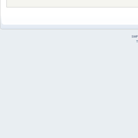
SMF
T