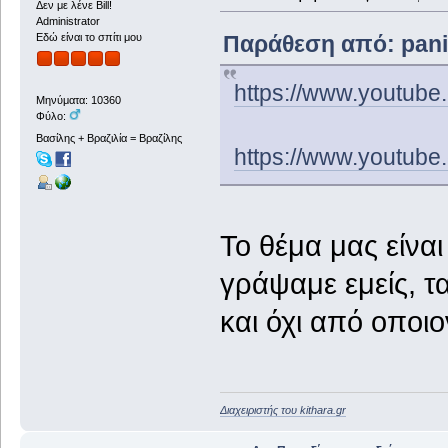
Δεν με λένε Bill!
Administrator
Παράθεση από: panix
Εδώ είναι το σπίτι μου
https://www.youtu
Μηνύματα: 10360
Φύλο:
Βασίλης + Βραζιλία = Βραζίλης
https://www.youtu
Το θέμα μας είνα
γράψαμε εμείς, τα
και όχι από οποι
Διαχειριστής του kithara.gr