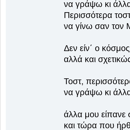
να γράψω κι άλλα
Περισσότερα τοστ
να γίνω σαν τον Μ
Δεν είν΄ ο κόσμος
αλλά και σχετικώς
Τοστ, περισσότερ
να γράψω κι άλλα
άλλα μου είπανε 
και τώρα που ήρθ