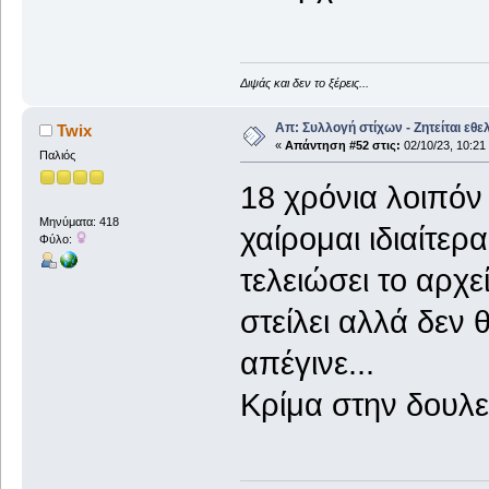
Διψάς και δεν το ξέρεις...
Απ: Συλλογή στίχων - Ζητείται εθε
Twix
«
Απάντηση #52 στις:
02/10/23, 10:21
Παλιός
18 χρόνια λοιπόν
Μηνύματα: 418
χαίρομαι ιδιαίτερ
Φύλο:
τελειώσει το αρχε
στείλει αλλά δεν 
απέγινε...
Κρίμα στην δουλειά