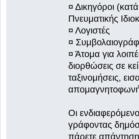
¤ Δικηγόροι (κατά
Πνευματικής Ιδιοκ
¤ Λογιστές
¤ Συμβολαιογράφ
¤ Άτομα για λοιπέ
διορθώσεις σε κε
ταξινομήσεις, ει
απομαγνητοφωνήσ
Οι ενδιαφερόμεν
γράφοντας δημόσι
πάρετε απάντηση