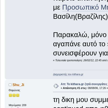
με
Προσωπικό Μ
Βασίλη(Βραζίλης)
Παρακαλώ, μόνο 
αγαπάνε αυτό το s
συνεισφέρουν για
«
Τελευταία τροποποίηση: 26/02/12, 22:45 από 
Διαχειριστής του kithara.gr
Απ: Το kithara.gr ζητά συνεργάτες
Shu_Ji
«
Απάντηση #1 στις:
08/08/06, 17:26 »
Θαμώνας
τη δικη μου συμμε
Μηνύματα: 209