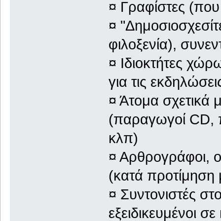
¤ Γραφίστες (που
¤ "Δημοσιοσχεσίτ
φιλοξενία), συνεν
¤ Ιδιοκτήτες χώρ
για τις εκδηλώσει
¤ Άτομα σχετικά 
(παραγωγοί CD, 
κλπ)
¤ Αρθρογράφοι, ο
(κατά προτίμηση
¤ Συντονιστές στ
εξειδικευμένοι σε