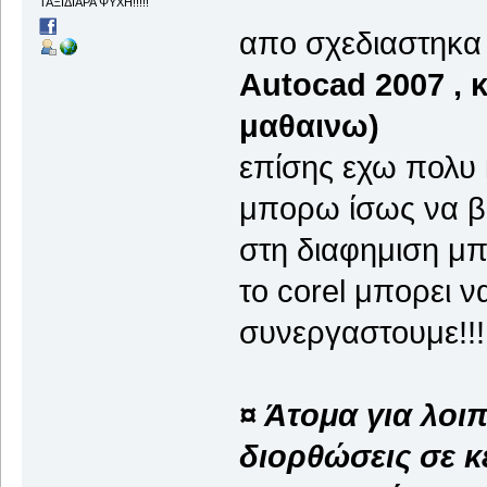
ΤΑΞΙΔΙΑΡΑ ΨΥΧΗ!!!!!
απο σχεδιαστηκα
Autocad 2007 , 
μαθαινω)
επίσης εχω πολυ 
μπορω ίσως να β
στη διαφημιση μπ
το corel μπορει 
συνεργαστουμε!!
¤ Άτομα για λοιπ
διορθώσεις σε κ