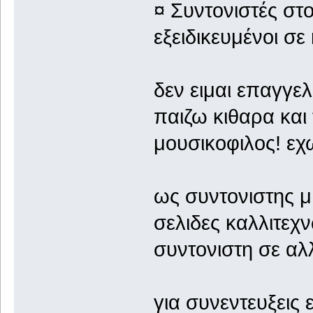
¤ Συντονιστές στ
εξειδικευμένοι σε
δεν ειμαι επαγγε
παιζω κιθαρα και
μουσικοφιλος! εχ
ως συντονιστης μ
σελιδες καλλιτεχ
συντονιστη σε αλ
για συνεντευξεις ε