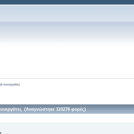
ητά συνεργάτες
 συνεργάτες (Αναγνώστηκε 110276 φορές)
»