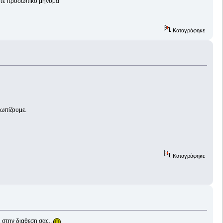
ιλτε προσωπικο μηνυμα
Καταγράφηκε
τωπίζουμε.
Καταγράφηκε
 στην διαθεση σας..