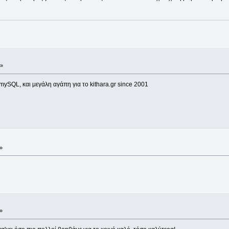
 »
ySQL, και μεγάλη αγάπη για το kithara.gr since 2001
»
»