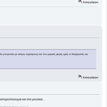
Καταγράφηκε
θα μπορούσε με ακόμη ταχύτερους) και που μερικές φορές εμείς οι διαχειριστές και
Καταγράφηκε
στηριοποιουμαι και στα μουσικα...