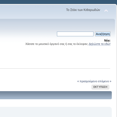
Το Στέκι των Κιθαρωδών
Νέα:
Χάσατε το μουσικό όργανό σας ή σας το έκλεψαν;
Δηλώστε το εδώ!
« προηγούμενο
επόμενο »
ΕΚΤΎΠΩΣΗ