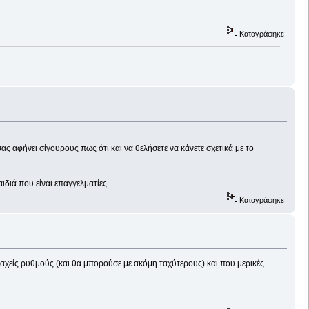
Καταγράφηκε
ς αφήνει σίγουρους πως ότι και να θελήσετε να κάνετε σχετικά με το
ιά που είναι επαγγελματίες...
Καταγράφηκε
 ταχείς ρυθμούς (και θα μπορούσε με ακόμη ταχύτερους) και που μερικές