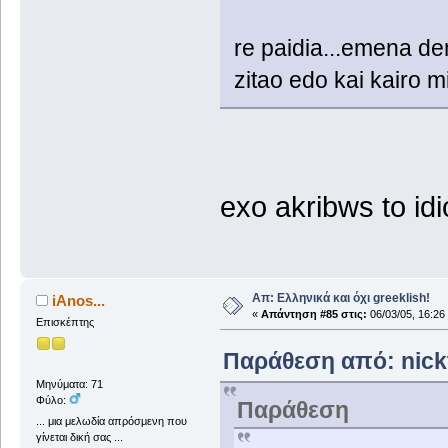
re paidia...emena den
zitao edo kai kairo mia
exo akribws to idio
Απ: Ελληνικά και όχι greeklish!
iAnos...
«
Απάντηση #85 στις:
06/03/05, 16:26
Επισκέπτης
Παράθεση από: nickt
Μηνύματα: 71
Φύλο:
Παράθεση
... μια μελωδία απρόσμενη που
γίνεται δική σας ...