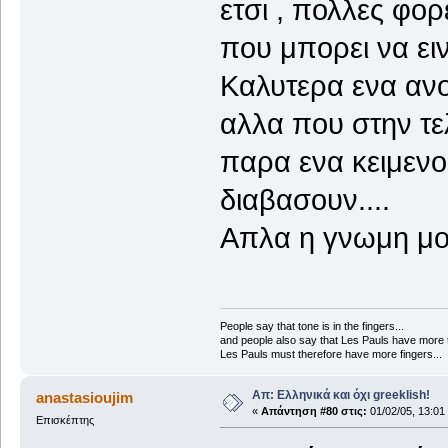
ετσι , πολλες φο
που μπορει να ειν
Καλυτερα ενα ανο
αλλα που στην τελ
παρα ενα κειμενο
διαβασουν....
Απλα η γνωμη μου
People say that tone is in the fingers...
and people also say that Les Pauls have more t
Les Pauls must therefore have more fingers...
Απ: Ελληνικά και όχι greeklish!
anastasioujim
«
Απάντηση #80 στις:
01/02/05, 13:01
Επισκέπτης