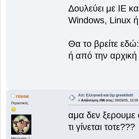
Δουλεύει με ΙΕ καί
Windows, Linux ή
Θα το βρείτε εδώ
ή από την αρχική
Απ: Ελληνικά και όχι greeklish!
rousa
«
Απάντηση #96 στις:
09/09/05, 16:09
Περαστικός
αμα δεν ξερουμε
τι γίνεται τοτε??
Μηνύματα: 1