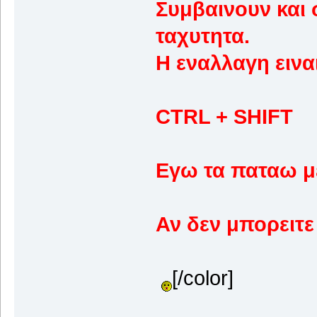
Συμβαινουν και 
ταχυτητα.
Η εναλλαγη εινα
CTRL + SHIFT
Εγω τα παταω με
Αν δεν μπορειτ
[/color]