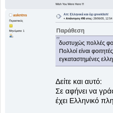
Wish You Were Here !!!
Απ: Ελληνικά και όχι greeklish!
askntns
«
Απάντηση #95 στις:
28/06/05, 12:54
Περαστικός
Παράθεση
Μηνύματα: 1
δυστυχώς πολλές φορ
Πολλοί είναι φοιτητ
εγκαταστημένες ελλην
Δείτε και αυτό:
Σε αφήνει να γρά
έχει Ελληνικό πλη