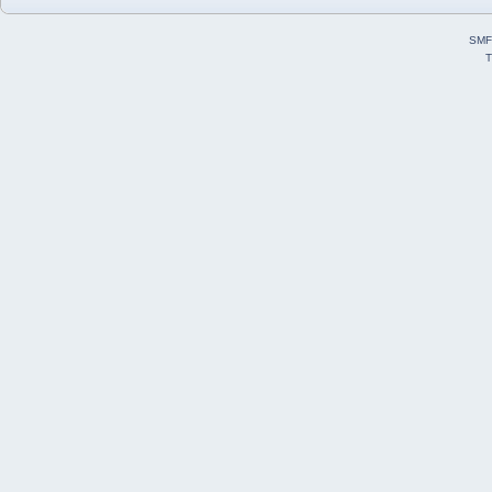
SMF
T