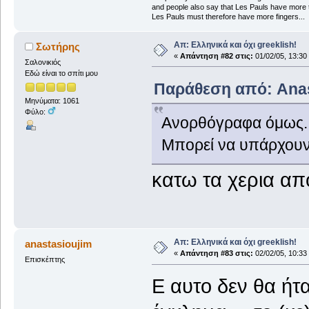
and people also say that Les Pauls have more t
Les Pauls must therefore have more fingers...
Απ: Ελληνικά και όχι greeklish!
Σωτήρης
«
Απάντηση #82 στις:
01/02/05, 13:30
Σαλονικιός
Εδώ είναι το σπίτι μου
Παράθεση από: Anasta
Μηνύματα: 1061
Φύλο:
Ανορθόγραφα όμως....
Μπορεί να υπάρχουν 
κατω τα χερια α
Απ: Ελληνικά και όχι greeklish!
anastasioujim
«
Απάντηση #83 στις:
02/02/05, 10:33
Επισκέπτης
Ε αυτο δεν θα ήτ