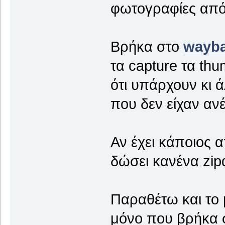
φωτογραφίες από
Βρήκα στο
wayba
τα capture τα thu
ότι υπάρχουν κι 
που δεν είχαν ανέ
Αν έχει κάποιος α
δώσει κανένα zipά
Παραθέτω και το 
μόνο που βρήκα 