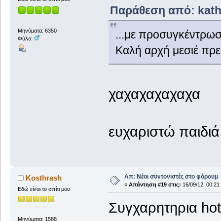
Παράθεση από: katho
Μηνύματα: 6350
...με προσυγκέντρωσ
Φύλο:
Καλή αρχή μεσιέ πρεζ
χαχαχαχαχαχα
ευχαριστώ παιδιά
Απ: Νέοι συντονιστές στο φόρουμ
Kosthrash
«
Απάντηση #19 στις:
16/09/12, 00:21
Εδώ είναι το σπίτι μου
Συγχαρητηρια hot
Μηνύματα: 1588