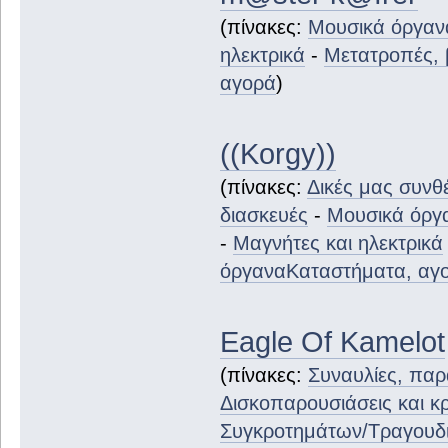
(πίνακες:
Μουσικά όργανα
ηλεκτρικά
-
Μετατροπές, 
αγορά
)
((Korgy))
(πίνακες:
Δικές μας συνθέ
διασκευές
-
Μουσικά όργα
-
Μαγνήτες και ηλεκτρικά
όργανα
Καταστήματα, αγ
Eagle Of Kamelot
(πίνακες:
Συναυλίες, παρ
Δισκοπαρουσιάσεις και κρ
Συγκροτημάτων/Τραγουδ