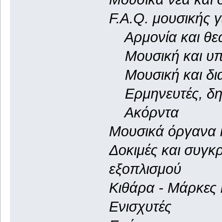
F.A.Q. μουσικής γ
Αρμονία και θεω
Μουσική και υπ
Μουσική και δια
Ερμηνευτές, δημι
Ακόρντα
Μουσικά όργανα 
Δοκιμές και συγκ
εξοπλισμού
Κιθάρα - Μάρκες 
Ενισχυτές