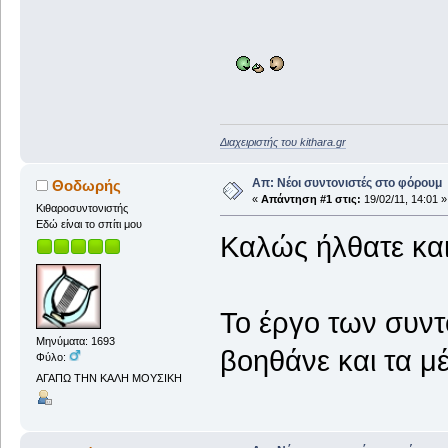
Διαχειριστής του kithara.gr
Απ: Νέοι συντονιστές στο φόρουμ
Θοδωρής
«
Απάντηση #1 στις:
19/02/11, 14:01 »
Κιθαροσυντονιστής
Εδώ είναι το σπίτι μου
Καλώς ήλθατε και
Το έργο των συντο
Μηνύματα: 1693
βοηθάνε και τα μ
Φύλο:
ΑΓΑΠΩ ΤΗΝ ΚΑΛΗ ΜΟΥΣΙΚΗ