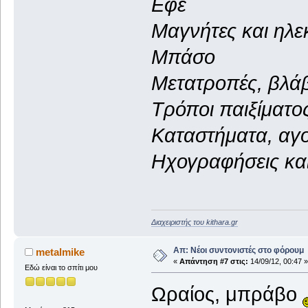
Εφέ
Μαγνήτες και ηλε
Μπάσο
Μετατροπές, βλάβ
Τρόποι παιξίματος
Καταστήματα, αγ
Ηχογραφήσεις και
Διαχειριστής του kithara.gr
Απ: Νέοι συντονιστές στο φόρουμ
metalmike
«
Απάντηση #7 στις:
14/09/12, 00:47 »
Εδώ είναι το σπίτι μου
Ωραίος, μπράβο