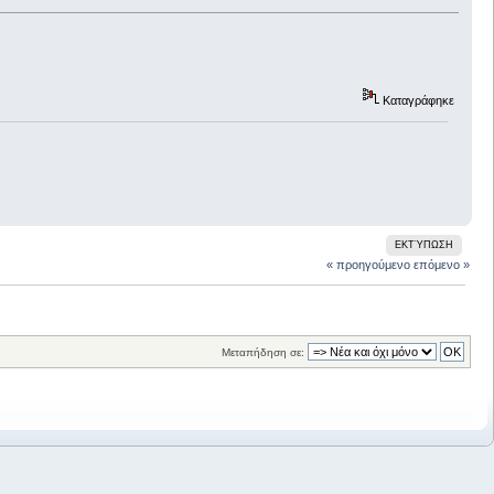
Καταγράφηκε
ΕΚΤΎΠΩΣΗ
« προηγούμενο
επόμενο »
Μεταπήδηση σε: