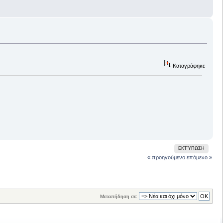
Καταγράφηκε
ΕΚΤΎΠΩΣΗ
« προηγούμενο
επόμενο »
Μεταπήδηση σε: