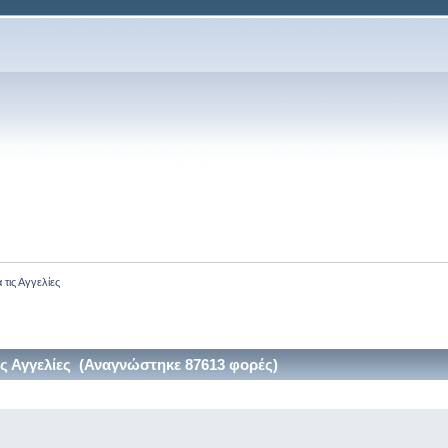
 τις Αγγελίες
ις Αγγελίες (Αναγνώστηκε 87613 φορές)