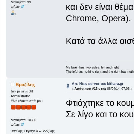
Μηνύματα: 99
και δεν είναι θέμα
Φύλο:
Chrome, Opera).
Κατά τα άλλα αισ
My brain has two sides; left and right.
The left has nothing right and the right has nothi
Απ: Νέος server του kithara.gr
Βραζίλης
«
Απάντηση #13 στις:
08/04/14, 07:08 »
Δεν με λένε Bill!
Administrator
Φτιάχτηκε το κουμ
Εδώ είναι το σπίτι μου
Σε λίγο και το κου
Μηνύματα: 10360
Φύλο:
Βασίλης + Βραζιλία = Βραζίλης