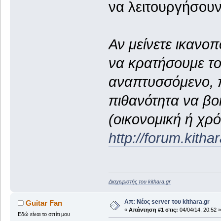
να λειτουργήσουν 
Αν μείνετε ικανοπ
να κρατήσουμε το 
αναπτυσσόμενο, 
πιθανότητα να βο
(οικονομική ή χρ
http://forum.kith
Διαχειριστής του kithara.gr
Απ: Νέος server του kithara.gr
Guitar Fan
«
Απάντηση #1 στις:
04/04/14, 20:52 »
Εδώ είναι το σπίτι μου