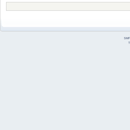
SMF
T