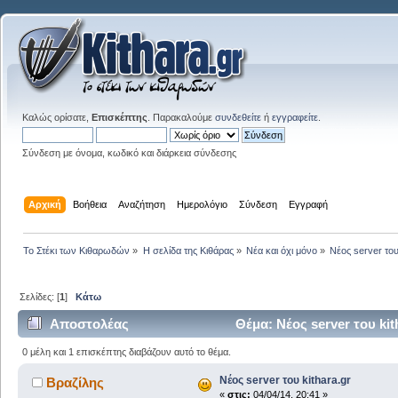
Καλώς ορίσατε,
Επισκέπτης
. Παρακαλούμε
συνδεθείτε
ή
εγγραφείτε
.
Σύνδεση με όνομα, κωδικό και διάρκεια σύνδεσης
Αρχική
Βοήθεια
Αναζήτηση
Ημερολόγιο
Σύνδεση
Εγγραφή
Το Στέκι των Κιθαρωδών
»
Η σελίδα της Κιθάρας
»
Νέα και όχι μόνο
»
Νέος server του
Σελίδες: [
1
]
Κάτω
Αποστολέας
Θέμα: Νέος server του ki
0 μέλη και 1 επισκέπτης διαβάζουν αυτό το θέμα.
Νέος server του kithara.gr
Βραζίλης
«
στις:
04/04/14, 20:41 »