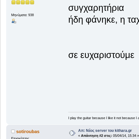
συγχαρητήρια
Μηνύματα: 938
ήδη φάνηκε, η τα
σε ευχαριστούμε
I play the guitar because I like it not because I 
Απ: Νέος server του kithara.gr
sotiroubas
«
Απάντηση #2 στις:
05/04/14, 15:34 »
Επισκέπτης