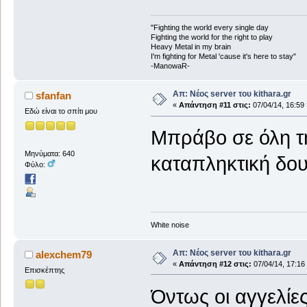
"Fighting the world every single day
Fighting the world for the right to play
Heavy Metal in my brain
I'm fighting for Metal 'cause it's here to stay"
-ManowaR-
Απ: Νέος server του kithara.gr
sfanfan
«
Απάντηση #11 στις:
07/04/14, 16:59 
Εδώ είναι το σπίτι μου
Μπράβο σε όλη τη
Μηνύματα: 640
καταπληκτική δου
Φύλο:
White noise
Απ: Νέος server του kithara.gr
alexchem79
«
Απάντηση #12 στις:
07/04/14, 17:16
Επισκέπτης
Όντως οι αγγελίε