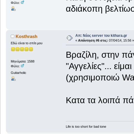
Φύλο:
αδιάκοπη βελτίω
Απ: Νέος server του kithara.gr
Kosthrash
«
Απάντηση #6 στις:
07/04/14, 15:56 »
Εδώ είναι το σπίτι μου
Βραζίλη, στην πά
Μηνύματα: 1588
"Αγγελίες"... είμα
Φύλο:
Guitarholic
(χρησιμοποιώ Wat
Κατα τα λοιπά πά
Life is too short for bad tone