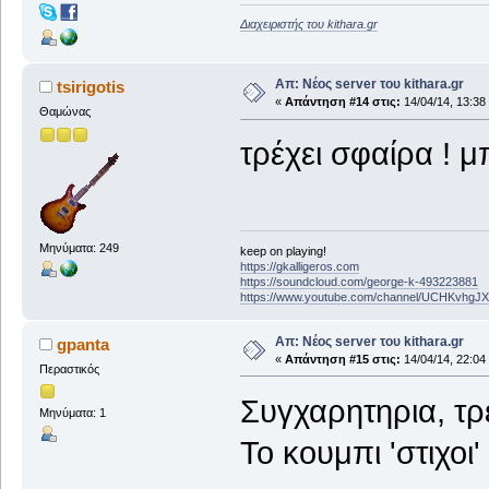
Διαχειριστής του kithara.gr
Απ: Νέος server του kithara.gr
tsirigotis
«
Απάντηση #14 στις:
14/04/14, 13:38
Θαμώνας
τρέχει σφαίρα !
Μηνύματα: 249
keep on playing!
https://gkalligeros.com
https://soundcloud.com/george-k-493223881
https://www.youtube.com/channel/UCHKvhg
Απ: Νέος server του kithara.gr
gpanta
«
Απάντηση #15 στις:
14/04/14, 22:04
Περαστικός
Συγχαρητηρια, τρεχ
Μηνύματα: 1
Το κουμπι 'στιχοι'