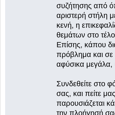
συζήτησης από ό
αριστερή στήλη μ
κενή, η επικεφαλ
θεμάτων στο τέλο
Επίσης, κάπου διά
πρόβλημα και σε 
αφύσικα μεγάλα, ι
Συνδεθείτε στο φό
σας, και πείτε μ
παρουσιάζεται κ
την πλοήγησή σα