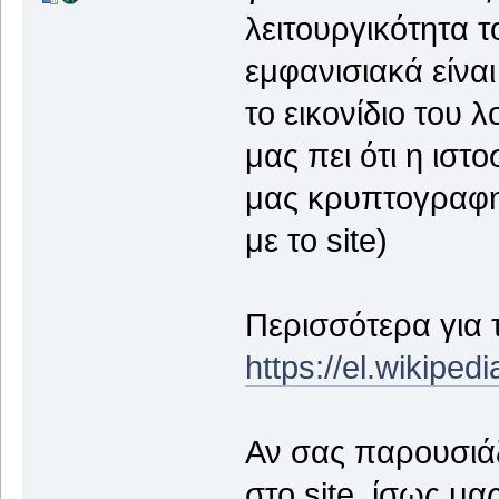
λειτουργικότητα τ
εμφανισιακά είναι 
το εικονίδιο του 
μας πει ότι η ιστ
μας κρυπτογραφημ
με το site)
Περισσότερα για τ
https://el.wikipe
Αν σας παρουσιά
στο site, ίσως μα