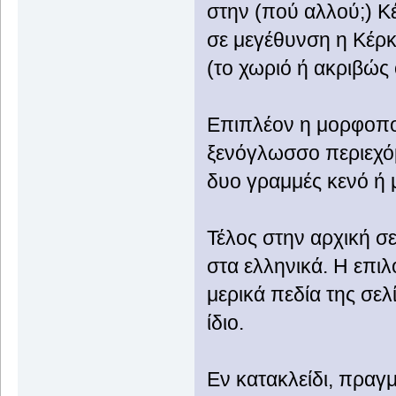
στην (πού αλλού;) Κ
σε μεγέθυνση η Κέρκυ
(το χωριό ή ακριβώς 
Επιπλέον η μορφοποί
ξενόγλωσσο περιεχόμ
δυο γραμμές κενό ή
Τέλος στην αρχική σελ
στα ελληνικά. Η επι
μερικά πεδία της σελ
ίδιο.
Εν κατακλείδι, πραγ