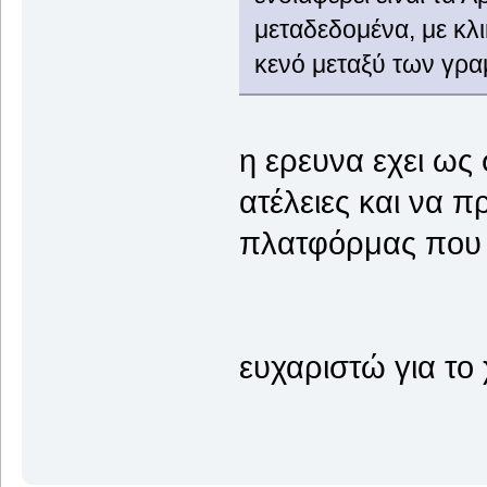
μεταδεδομένα, με κλι
κενό μεταξύ των γρ
η ερευνα εχει ως
ατέλειες και να πρ
πλατφόρμας που ε
ευχαριστώ για το 