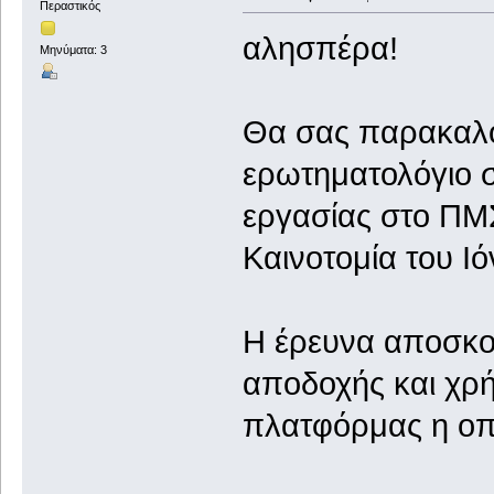
Περαστικός
αλησπέρα!
Μηνύματα: 3
Θα σας παρακαλ
ερωτηματολόγιο σ
εργασίας στο ΠΜ
Καινοτομία του Ι
Η έρευνα αποσκο
αποδοχής και χρή
πλατφόρμας η οπο