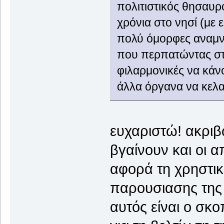
πολιτιστικός θησαυρ
χρόνια στο νησί (με
πολύ όμορφες αναμνή
που περπατώντας στ
φιλαρμονικές να κάνο
άλλα όργανα να κελ
ευχαριστώ! ακριβ
βγαίνουν και οι 
αφορά τη χρηστικ
παρουσιασης της 
αυτός είναι ο σκο