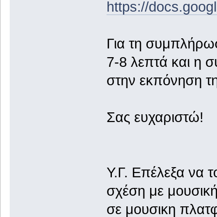
https://docs.go
Για τη συμπλήρω
7-8 λεπτά και η σ
στην εκπόνηση τη
Σας ευχαριστώ!
Y.Γ. Επέλεξα να τ
σχέση με μουσικ
σε μουσικη πλατφ