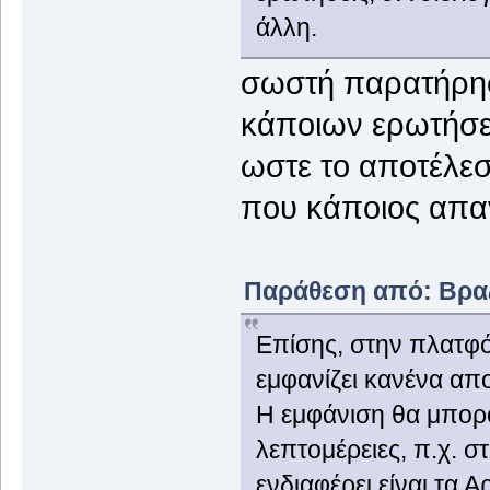
άλλη.
σωστή παρατήρηση
κάποιων ερωτήσε
ωστε το αποτέλεσ
που κάποιος απαν
Παράθεση από: Βραζί
Επίσης, στην πλατφό
εμφανίζει κανένα απ
Η εμφάνιση θα μπορο
λεπτομέρειες, π.χ. 
ενδιαφέρει είναι τα Α