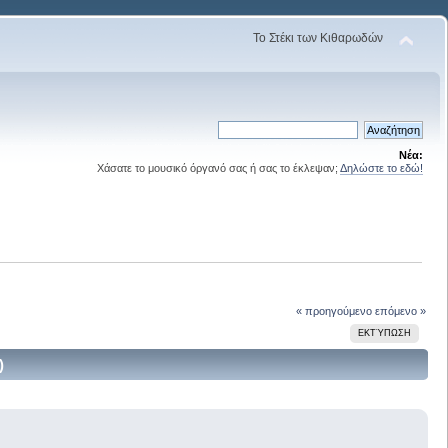
Το Στέκι των Κιθαρωδών
Νέα:
Χάσατε το μουσικό όργανό σας ή σας το έκλεψαν;
Δηλώστε το εδώ!
!
« προηγούμενο
επόμενο »
ΕΚΤΎΠΩΣΗ
)