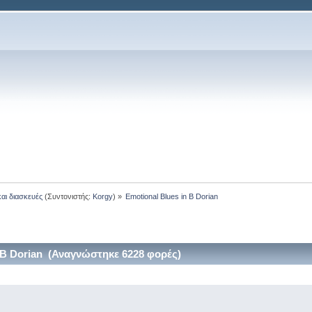
και διασκευές
(Συντονιστής:
Korgy
) »
Emotional Blues in B Dorian
 B Dorian (Αναγνώστηκε 6228 φορές)