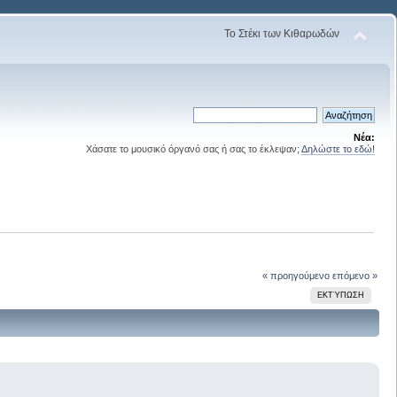
Το Στέκι των Κιθαρωδών
Νέα:
Χάσατε το μουσικό όργανό σας ή σας το έκλεψαν;
Δηλώστε το εδώ!
« προηγούμενο
επόμενο »
ΕΚΤΎΠΩΣΗ