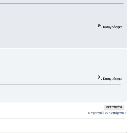
Καταγράφηκε
Καταγράφηκε
ΕΚΤΎΠΩΣΗ
« προηγούμενο
επόμενο »