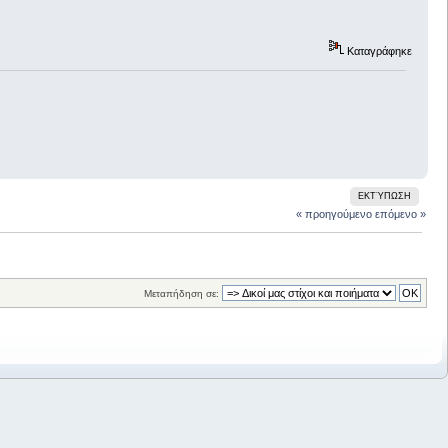
Καταγράφηκε
ΕΚΤΎΠΩΣΗ
« προηγούμενο
επόμενο »
Μεταπήδηση σε: