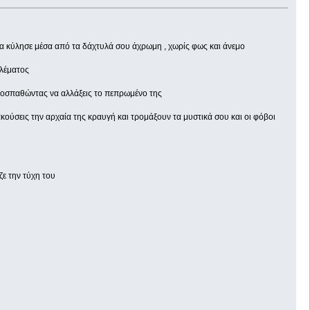
σα κύλησε μέσα από τα δάχτυλά σου άχρωμη , χωρίς φως και άνεμο
ιλέματος
προσπαθώντας να αλλάξεις το πεπρωμένο της
ούσεις την αρχαία της κραυγή και τρομάξουν τα μυστικά σου και οι φόβοι
ζε την τύχη του