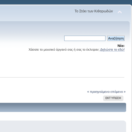
Το Στέκι των Κιθαρωδών
Νέα:
Χάσατε το μουσικό όργανό σας ή σας το έκλεψαν;
Δηλώστε το εδώ!
« προηγούμενο
επόμενο »
ΕΚΤΎΠΩΣΗ