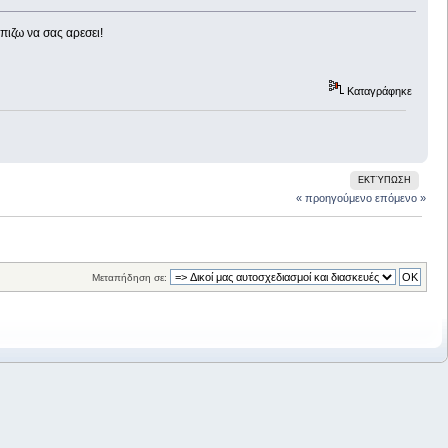
ιζω να σας αρεσει!
Καταγράφηκε
ΕΚΤΎΠΩΣΗ
« προηγούμενο
επόμενο »
Μεταπήδηση σε: