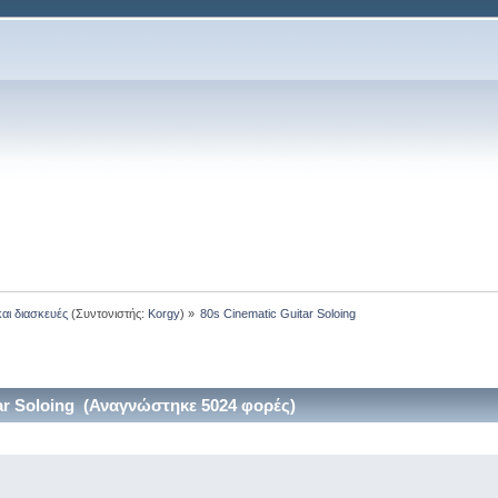
και διασκευές
(Συντονιστής:
Korgy
) »
80s Cinematic Guitar Soloing
ar Soloing (Αναγνώστηκε 5024 φορές)