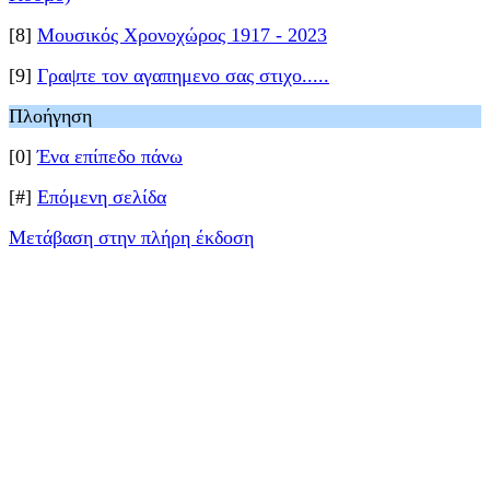
[8]
Μουσικός Χρονοχώρος 1917 - 2023
[9]
Γραψτε τον αγαπημενο σας στιχο.....
Πλοήγηση
[0]
Ένα επίπεδο πάνω
[#]
Επόμενη σελίδα
Μετάβαση στην πλήρη έκδοση