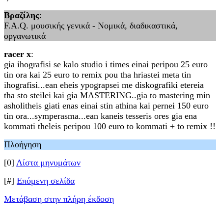
Βραζίλης
:
F.A.Q. μουσικής γενικά - Νομικά, διαδικαστικά,
οργανωτικά
racer x
:
gia ihografisi se kalo studio i times einai peripou 25 euro
tin ora kai 25 euro to remix pou tha hriastei meta tin
ihografisi...ean eheis ypograpsei me diskografiki etereia
tha sto steilei kai gia MASTERING..gia to mastering min
asholitheis giati enas einai stin athina kai pernei 150 euro
tin ora...symperasma...ean kaneis tesseris ores gia ena
kommati theleis peripou 100 euro to kommati + to remix !!
Πλοήγηση
[0]
Λίστα μηνυμάτων
[#]
Επόμενη σελίδα
Μετάβαση στην πλήρη έκδοση