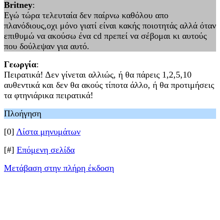
Britney
:
Εγώ τώρα τελευταία δεν παίρνω καθόλου απο
πλανόδιους,οχι μόνο γιατί είναι κακής ποιοτητάς αλλά όταν
επιθυμώ να ακούσω ένα cd πρεπεί να σέβομαι κι αυτούς
που δούλεψαν για αυτό.
Γεωργία
:
Πειρατικά! Δεν γίνεται αλλιώς, ή θα πάρεις 1,2,5,10
αυθεντικά και δεν θα ακούς τίποτα άλλο, ή θα προτιμήσεις
τα φτηνιάρικα πειρατικά!
Πλοήγηση
[0]
Λίστα μηνυμάτων
[#]
Επόμενη σελίδα
Μετάβαση στην πλήρη έκδοση