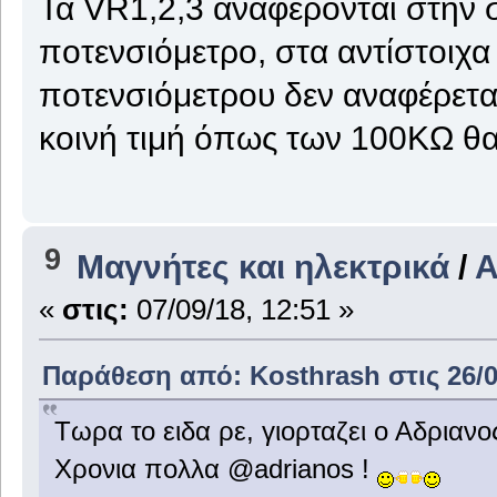
Τα VR1,2,3 αναφέρονται στην 
ποτενσιόμετρο, στα αντίστοιχα 
ποτενσιόμετρου δεν αναφέρετα
κοινή τιμή όπως των 100ΚΩ θα 
9
Μαγνήτες και ηλεκτρικά
/
Α
«
στις:
07/09/18, 12:51 »
Παράθεση από: Kosthrash στις 26/0
Τωρα το ειδα ρε, γιορταζει ο Αδριαν
Χρονια πολλα @adrianos !