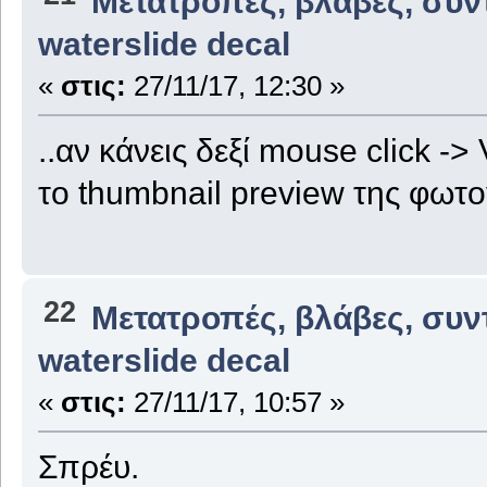
Μετατροπές, βλάβες, συν
waterslide decal
«
στις:
27/11/17, 12:30 »
..αν κάνεις δεξί mouse click -
το thumbnail preview της φωτογ
22
Μετατροπές, βλάβες, συν
waterslide decal
«
στις:
27/11/17, 10:57 »
Σπρέυ.