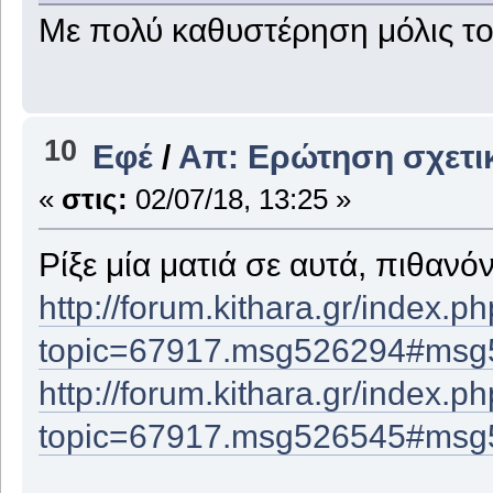
Με πολύ καθυστέρηση μόλις το 
10
Εφέ
/
Απ: Ερώτηση σχετικ
«
στις:
02/07/18, 13:25 »
Ρίξε μία ματιά σε αυτά, πιθανό
http://forum.kithara.gr/index.p
topic=67917.msg526294#msg
http://forum.kithara.gr/index.p
topic=67917.msg526545#msg