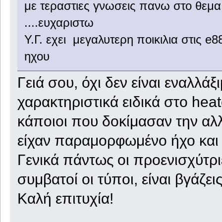
με τεραστιες γνωσεις πανω στο θεμα α
....ευχαριστω
Υ.Γ. εχει μεγαλυτερη ποικιλια στις e8
ηχου
Γειά σου, όχι δεν είναι εναλλάξ
χαρακτηριστικά ειδικά στο he
κάποιοι που δοκίμασαν την αλ
είχαν παραμορφωμένο ήχο και
Γενικά πάντως οι προενισχύτριε
συμβατοί οι τύποι, είναι βγάζει
Καλή επιτυχία!