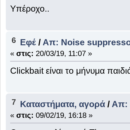
Υπέροχο..
6
Εφέ
/
Απ: Noise suppresso
«
στις:
20/03/19, 11:07 »
Clickbait είναι το μήνυμα παιδι
7
Καταστήματα, αγορά
/
Απ:
«
στις:
09/02/19, 16:18 »