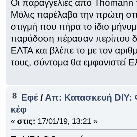
Οι παραγγελίες από Thomann π
Μόλις παρέλαβα την πρώτη σπό
στιγμή που πήρα το ίδιο μήνυμα
παράδοση πέρασαν περίπου δώ
ΕΛΤΑ και βλέπε το με τον αρι
τους, σύντομα θα εμφανιστεί Ε
8
Εφέ
/
Απ: Κατασκευή DIY: Φ
κέφ
«
στις:
17/01/19, 13:21 »