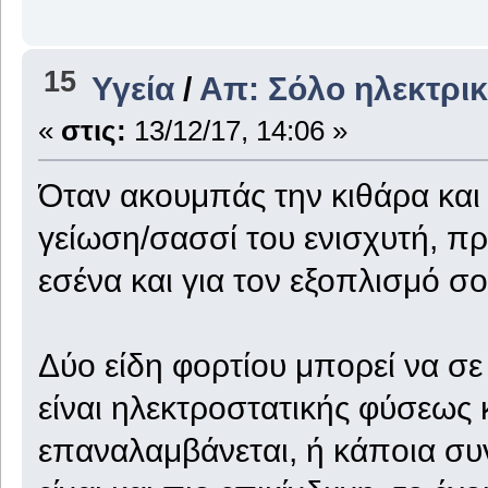
15
Υγεία
/
Απ: Σόλο ηλεκτρι
«
στις:
13/12/17, 14:06 »
Όταν ακουμπάς την κιθάρα και τ
γείωση/σασσί του ενισχυτή, πρά
εσένα και για τον εξοπλισμό σο
Δύο είδη φορτίου μπορεί να σε
είναι ηλεκτροστατικής φύσεως 
επαναλαμβάνεται, ή κάποια συ