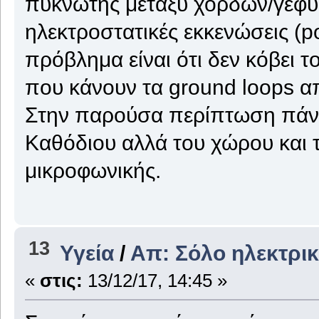
πυκνωτής μεταξύ χορδών/γέφυρ
ηλεκτροστατικές εκκενώσεις (po
πρόβλημα είναι ότι δεν κόβει τ
που κάνουν τα ground loops α
Στην παρούσα περίπτωση πάντ
Καθόδιου αλλά του χώρου και 
μικροφωνικής.
13
Υγεία
/
Απ: Σόλο ηλεκτρι
«
στις:
13/12/17, 14:45 »