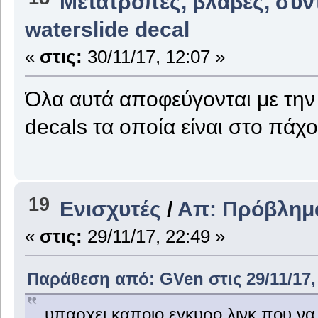
Μετατροπές, βλάβες, συν
waterslide decal
«
στις:
30/11/17, 12:07 »
Όλα αυτά αποφεύγονται με την
decals τα οποία είναι στο πάχ
19
Ενισχυτές
/
Απ: Πρόβλημα
«
στις:
29/11/17, 22:49 »
Παράθεση από: GVen στις 29/11/17,
..υπαρχει καποιο εγκυρο λινκ που ν