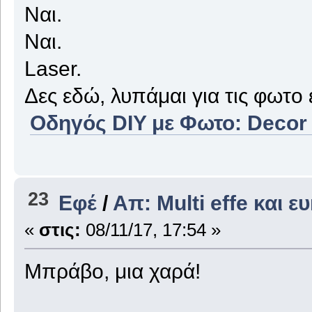
Ναι.
Ναι.
Laser.
Δες εδώ, λυπάμαι για τις φωτο
Οδηγός DIY με Φωτο: Decor 
23
Εφέ
/
Απ: Multi effe και ε
«
στις:
08/11/17, 17:54 »
Μπράβο, μια χαρά!