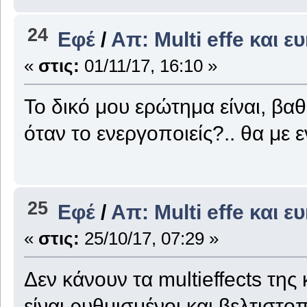
24
Εφέ
/
Απ: Multi effe και ε
«
στις:
01/11/17, 16:10 »
To δικό μου ερώτημα είναι, βαθ
όταν το ενεργοποιείς?.. θα με ε
25
Εφέ
/
Απ: Multi effe και ε
«
στις:
25/10/17, 07:29 »
Δεν κάνουν τα multieffects της
είναι ρυθμισμένοι και βελτιστο