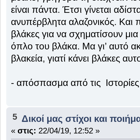
είναι πάντα. Έτσι γίνεται αδίσ
ανυπέρβλητα αλαζονικός. Και π
βλάκες για να σχηματίσουν μια 
όπλο του βλάκα. Μα γι’ αυτό α
βλακεία, γιατί κάνει βλάκες αυ
- απόσπασμα από τις Ιστορίες
5
Δικοί μας στίχοι και ποιήμ
«
στις:
22/04/19, 12:52 »