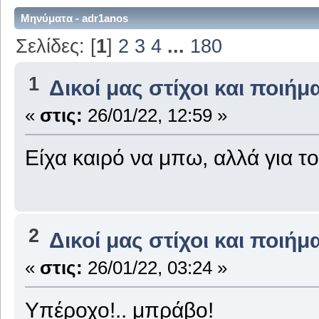
Μηνύματα - adr1anos
Σελίδες: [
1
]
2
3
4
...
180
1
Δικοί μας στίχοι και ποιήμ
«
στις:
26/01/22, 12:59 »
Είχα καιρό να μπω, αλλά για το
2
Δικοί μας στίχοι και ποιήμ
«
στις:
26/01/22, 03:24 »
Υπέροχο!.. μπράβο!