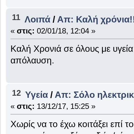
11
Λοιπά
/
Απ: Καλή χρόνια!
«
στις:
02/01/18, 12:04 »
Καλή Χρονιά σε όλους με υγεία
απόλαυση.
12
Υγεία
/
Απ: Σόλο ηλεκτρι
«
στις:
13/12/17, 15:25 »
Χωρίς να το έχω κοιτάξει επί τ