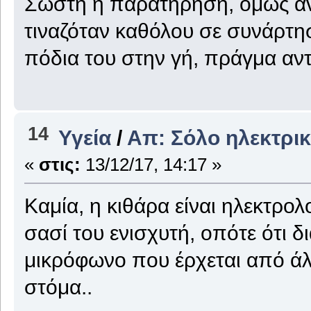
Σωστή η παρατήρηση, όμως αν
τιναζόταν καθόλου σε συνάρτη
πόδια του στην γή, πράγμα αντ
14
Υγεία
/
Απ: Σόλο ηλεκτρι
«
στις:
13/12/17, 14:17 »
Καμία, η κιθάρα είναι ηλεκτρο
σασί του ενισχυτή, οπότε ότι δ
μικρόφωνο που έρχεται από άλ
στόμα..