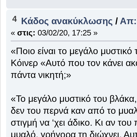
4
Κάδος ανακύκλωσης
/
Απ:
«
στις:
03/02/20, 17:25 »
«Ποιο είναι το μεγάλο μυστικό
Κόινερ «Αυτό που τον κάνει ακ
πάντα νικητή;»
«Το μεγάλο μυστικό του βλάκα, 
δεν του περνά καν από το μυαλό
στιγμή να ‘χει άδικο. Κι αν το
μυαλό, γρήγορα τη διώχνει. Αυ