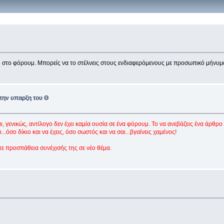
υ στο φόρουμ. Μπορείς να το στέλνεις στους ενδιαφερόμενους με προσωπικό μήνυμ
 την υπαρξη του Θ
αι, γενικώς, αντίλογο δεν έχει καμία ουσία σε ένα φόρουμ. Το να ανεβάζεις ένα άρθρο
.όσο δίκιο και να έχεις, όσο σωστός και να σαι...βγαίνεις χαμένος!
τε προσπάθεια συνέχισής της σε νέο θέμα.