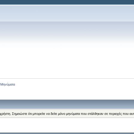
Μηνύματα
 χρήστη. Σημειώστε ότι μπορείτε να δείτε μόνο μηνύματα που στάλθηκαν σε περιοχές που αυ