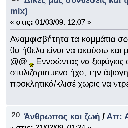
mix)
«
στις:
01/03/09, 12:07 »
Αναμφισβήτητα τα κομμάτια σο
θα ήθελα είναι να ακούσω και
@@
Εννοώντας να ξεφύγεις 
στυλιζαρισμένο ήχο, την άψογη 
προκλητικά/κλισέ χωρίς να ντρ
20
Άνθρωπος και ζωή
/
Απ: 
«
στις:
21/02/09, 01:34 »