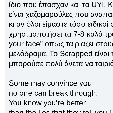
ίδιο που έπασχαν και τα UYI. 
είναι χαζομαρούλες που αναπα
κι αν όλοι είμαστε τόσο ειδικ
χρησιμοποιήσει τα 7-8 καλά τρα
your face" όπως ταιριάζει στους
μελόδραμα. Το Scrapped είναι 
μπορούσε πολύ άνετα να ταιρι
Some may convince you
no one can break through.
You know you're better
than the lies that they tell you !