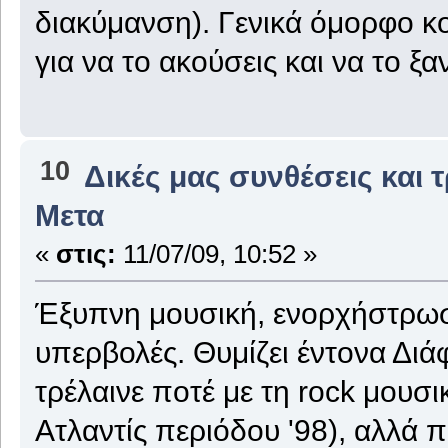
διακύμανση). Γενικά όμορφο κ
για να το ακούσεις και να το ξα
10
Δικές μας συνθέσεις και 
Μετα
«
στις:
11/07/09, 10:52 »
Έξυπνη μουσική, ενορχήστρωσ
υπερβολές. Θυμίζει έντονα Διά
τρέλαινε ποτέ με τη rock μουσ
Ατλαντίς περιόδου '98), αλλά π