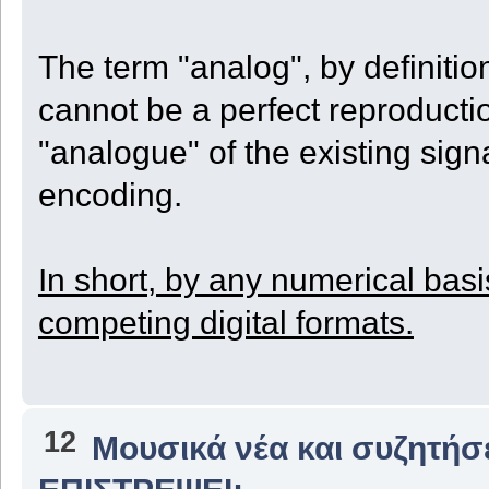
The term "analog", by definitio
cannot be a perfect reproduction
"analogue" of the existing sign
encoding.
In short, by any numerical basis
competing digital formats.
12
Μουσικά νέα και συζητήσ