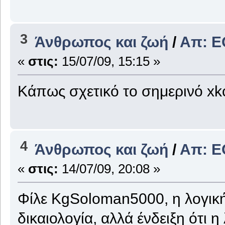
3
Άνθρωπος και ζωή
/
Απ: 
«
στις:
15/07/09, 15:15 »
Κάπως σχετικό το σημερινό xk
4
Άνθρωπος και ζωή
/
Απ: 
«
στις:
14/07/09, 20:08 »
Φίλε KgSoloman5000, η λογική 
δικαιολογία, αλλά ένδειξη ότι η