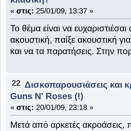
«
στις:
25/01/09, 13:37 »
Το θέμα είναι να ευχαριστιέσαι 
ακουστική, παίξε ακουστική γι
και να τα παρατήσεις. Στην πορ
22
Δισκοπαρουσιάσεις και κρ
Guns N' Roses (!)
«
στις:
20/01/09, 23:18 »
Μετά από αρκετές ακροάσεις, π