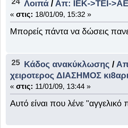
24
Λοιπά
/
Απ: ΙΕΚ->ΤΕΙ->ΑΕ
«
στις:
18/01/09, 15:32 »
Μπορείς πάντα να δώσεις πανε
25
Κάδος ανακύκλωσης
/
Απ
χειροτερος ΔΙΑΣΗΜΟΣ κι8αρ
«
στις:
11/01/09, 13:44 »
Αυτό είναι που λένε "αγγελικό 