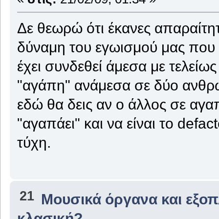
Δε θεωρώ ότι έκανες απαραίτητα
δύναμη του εγωισμού μας που 
έχει συνδεθεί άμεσα με τελείω
"αγάπη" ανάμεσα σε δύο ανθρώ
εδώ θα δεις αν ο άλλος σε αγαπ
"αγαπάει" και να είναι το defa
τύχη.
21
Μουσικά όργανα και εξο
κλασική?