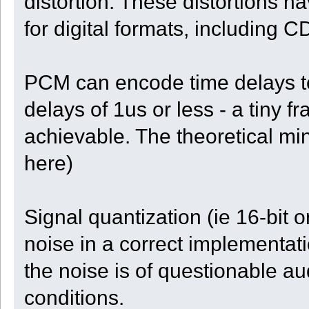
distortion. These distortions 
for digital formats, including C
PCM can encode time delays to 
delays of 1us or less - a tiny fr
achievable. The theoretical mi
here)
Signal quantization (ie 16-bit o
noise in a correct implementati
the noise is of questionable aud
conditions.