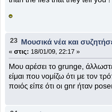
23
Μουσικά νέα και συζητήσ
«
στις:
18/01/09, 22:17 »
Μου αρέσει το grunge, άλλωστ
είμαι που νομίζω ότι με τον τρ
ποιός είπε ότι οι gnr ήταν poser