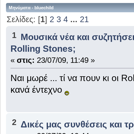
Μηνύματα - bluechild
Σελίδες: [
1
]
2
3
4
...
21
1
Μουσικά νέα και συζητήσε
Rolling Stones;
«
στις:
23/07/09, 11:49 »
Ναι μωρέ ... τί να πουν κι οι R
κανά έντεχνο
2
Δικές μας συνθέσεις και τ