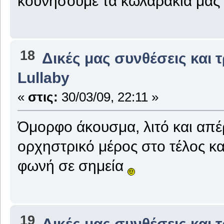
κουνήσουμε τα κωλαράκια μας
18
Δικές μας συνθέσεις και 
Lullaby
«
στις:
30/03/09, 22:11 »
Όμορφο άκουσμα, λιτό και απέ
ορχηστρικό μέρος στο τέλος κα
φωνή σε σημεία
19
Δικές μας συνθέσεις και 