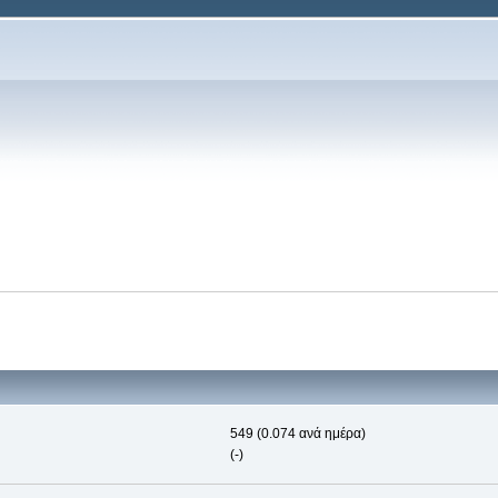
549 (0.074 ανά ημέρα)
(-)