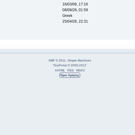
16/03/06, 17:16
08/08/26, 01:59
Greek
25/04/26, 22:31
SMF © 2011
,
Simple Machines
TinyPortal
© 2005-2012
'
XHTML
RSS
WAP2
Όροι Χρήσης