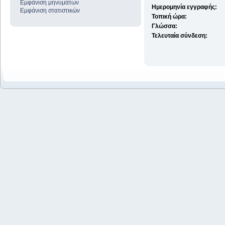
Εμφάνιση μηνυμάτων
Ημερομηνία εγγραφής:
Εμφάνιση στατιστικών
Τοπική ώρα:
Γλώσσα:
Τελευταία σύνδεση: