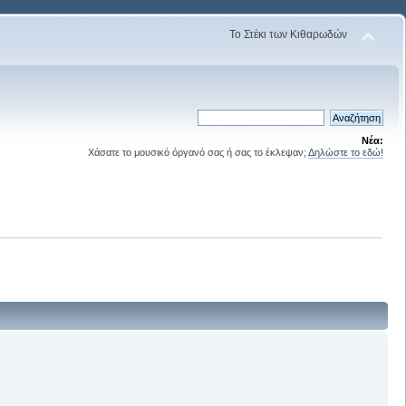
Το Στέκι των Κιθαρωδών
Νέα:
Χάσατε το μουσικό όργανό σας ή σας το έκλεψαν;
Δηλώστε το εδώ!