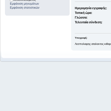
Εμφάνιση μηνυμάτων
Εμφάνιση στατιστικών
Ημερομηνία εγγραφής:
Τοπική ώρα:
Γλώσσα:
Τελευταία σύνδεση:
Υπογραφή:
Λεσπολιαρης αταλαντος κιθαρ