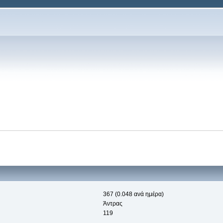
367 (0.048 ανά ημέρα)
Άντρας
119