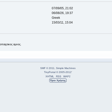
07/09/05, 21:02
06/08/26, 19:37
Greek
15/03/11, 15:04
οπαιχτικος αμνος.
SMF © 2011
,
Simple Machines
TinyPortal
© 2005-2012
'
XHTML
RSS
WAP2
Όροι Χρήσης