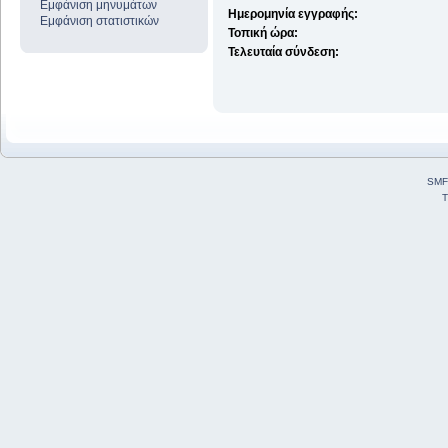
Εμφάνιση μηνυμάτων
Ημερομηνία εγγραφής:
Εμφάνιση στατιστικών
Τοπική ώρα:
Τελευταία σύνδεση:
SMF
T