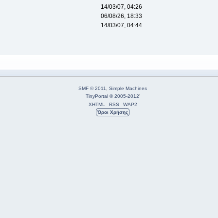
14/03/07, 04:26
06/08/26, 18:33
14/03/07, 04:44
SMF © 2011
,
Simple Machines
TinyPortal
© 2005-2012
'
XHTML
RSS
WAP2
Όροι Χρήσης