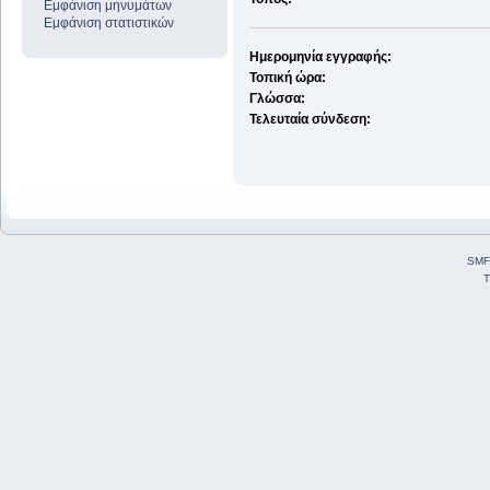
Εμφάνιση μηνυμάτων
Εμφάνιση στατιστικών
Ημερομηνία εγγραφής:
Τοπική ώρα:
Γλώσσα:
Τελευταία σύνδεση:
SMF
T