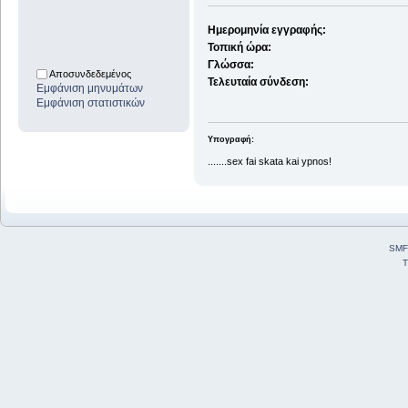
Ημερομηνία εγγραφής:
Τοπική ώρα:
Γλώσσα:
Αποσυνδεδεμένος
Τελευταία σύνδεση:
Εμφάνιση μηνυμάτων
Εμφάνιση στατιστικών
Υπογραφή:
.......sex fai skata kai ypnos!
SMF
T